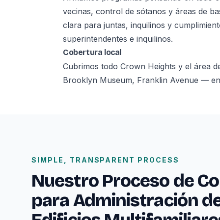
vecinas, control de sótanos y áreas de b
clara para juntas, inquilinos y cumplimie
superintendentes e inquilinos.
Cobertura local
Cubrimos todo Crown Heights y el área d
Brooklyn Museum, Franklin Avenue — en lo
SIMPLE, TRANSPARENT PROCESS
Nuestro Proceso de Co
para Administración d