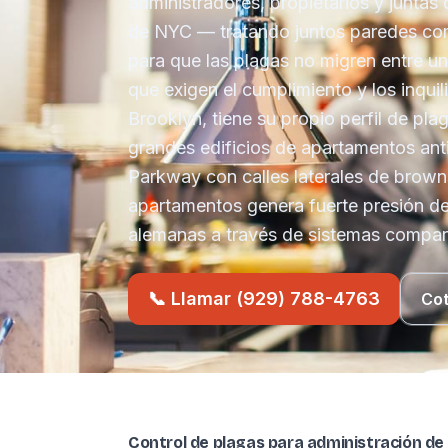
administradores, propietarios y junta
de NYC — tratando juntos paredes com
para que las plagas no migren entre u
que exigen el cumplimiento y los inqui
Brooklyn, tiene su propio perfil de p
grandes edificios de apartamentos anti
Parkway con calles laterales de brow
apartamentos genera fuerte presión d
alemanas a través de sistemas compar
📞 Llamar (929) 788-4763
Cot
Control de plagas para administración de