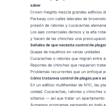
saber
Crown Heights mezcla grandes edificios d
Parkway con calles laterales de brownst
presión de ratones y cucarachas alemanas
Los ejes comerciales densos y la alta rota
y hacen de las chinches una preocupación r
Señales de que necesita control de plaga
Quejas de inquilinos en varias unidades
Cucarachas o ratones que migran entre 
Reportes de chinches que requieren trat
Problemas recurrentes que un enfoque po
Cómo tratamos control de plagas para ad
En un edificio multifamiliar de NYC, las p
unidad. Cucarachas, ratones y chinches v
sótanos — así que tratar un apartamento e
Armamos programas pensando en todo el e