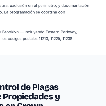
asura, exclusión en el perímetro, y documentación
nto. La programación se coordina con
e Brooklyn — incluyendo Eastern Parkway,
s códigos postales 11213, 11225, 11238.
ntrol de Plagas
e Propiedades y