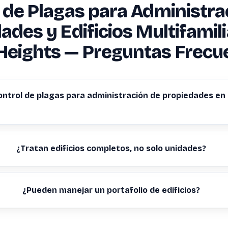
 de Plagas para Administra
ades y Edificios Multifamil
Heights — Preguntas Frecu
ontrol de plagas para administración de propiedades e
¿Tratan edificios completos, no solo unidades?
¿Pueden manejar un portafolio de edificios?