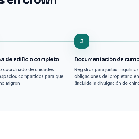
es en Crown
3
a de edificio completo
Documentación de cump
to coordinado de unidades
Registros para juntas, inquilinos
espacios compartidos para que
obligaciones del propietario e
 no migren.
(incluida la divulgación de chin