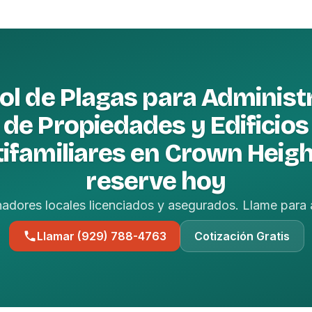
ol de Plagas para Administ
de Propiedades y Edificios
ifamiliares en Crown Heig
reserve hoy
nadores locales licenciados y asegurados. Llame para 
Llamar (929) 788-4763
Cotización Gratis