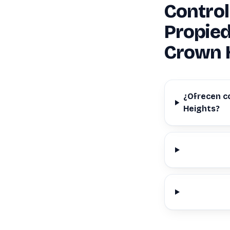
Control
Propied
Crown 
¿Ofrecen c
Heights?