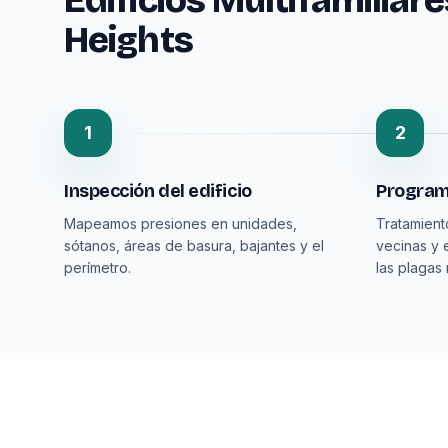
Edificios Multifamiliar
Heights
1
2
Inspección del edificio
Program
Mapeamos presiones en unidades,
Tratamien
sótanos, áreas de basura, bajantes y el
vecinas y 
perímetro.
las plagas