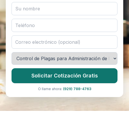
Solicitar Cotización Gratis
O llame ahora:
(929) 788-4763