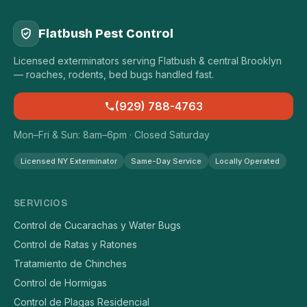
Flatbush Pest Control
Licensed exterminators serving Flatbush & central Brooklyn
— roaches, rodents, bed bugs handled fast.
(929) 788-4763
Mon–Fri & Sun: 8am–6pm · Closed Saturday
Licensed NY Exterminator
Same-Day Service
Locally Operated
SERVICIOS
Control de Cucarachas y Water Bugs
Control de Ratas y Ratones
Tratamiento de Chinches
Control de Hormigas
Control de Plagas Residencial