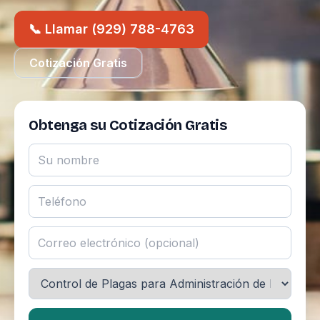
📞 Llamar (929) 788-4763
Cotización Gratis
Obtenga su Cotización Gratis