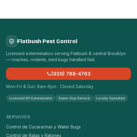
Flatbush Pest Control
Licensed exterminators serving Flatbush & central Brooklyn
— roaches, rodents, bed bugs handled fast.
(929) 788-4763
Mon–Fri & Sun: 8am–6pm · Closed Saturday
Licensed NY Exterminator
Same-Day Service
Locally Operated
SERVICIOS
Control de Cucarachas y Water Bugs
Control de Ratas y Ratones