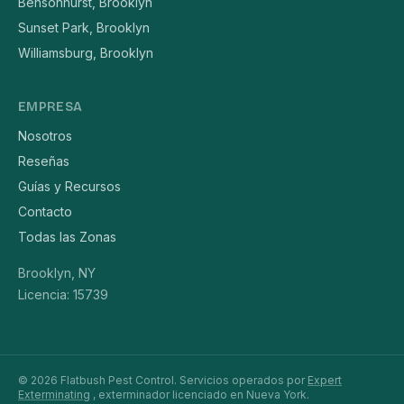
Bensonhurst, Brooklyn
Sunset Park, Brooklyn
Williamsburg, Brooklyn
EMPRESA
Nosotros
Reseñas
Guías y Recursos
Contacto
Todas las Zonas
Brooklyn, NY
Licencia: 15739
© 2026 Flatbush Pest Control. Servicios operados por
Expert
Exterminating
, exterminador licenciado en Nueva York.