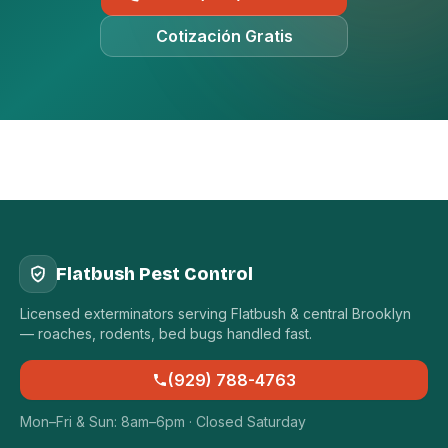
Cotización Gratis
Flatbush Pest Control
Licensed exterminators serving Flatbush & central Brooklyn
— roaches, rodents, bed bugs handled fast.
(929) 788-4763
Mon–Fri & Sun: 8am–6pm · Closed Saturday