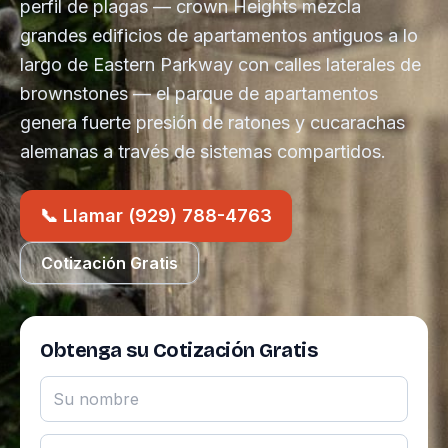
perfil de plagas — crown Heights mezcla
grandes edificios de apartamentos antiguos a lo
largo de Eastern Parkway con calles laterales de
brownstones — el parque de apartamentos
genera fuerte presión de ratones y cucarachas
alemanas a través de sistemas compartidos.
📞 Llamar (929) 788-4763
Cotización Gratis
Obtenga su Cotización Gratis