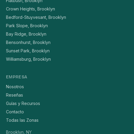
Flatbush, Brooklyn
Crown Heights, Brooklyn
Bedford-Stuyvesant, Brooklyn
Park Slope, Brooklyn
Bay Ridge, Brooklyn
Bensonhurst, Brooklyn
Sunset Park, Brooklyn
Williamsburg, Brooklyn
EMPRESA
Nosotros
Reseñas
Guías y Recursos
Contacto
Todas las Zonas
Brooklyn, NY