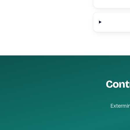
Cont
Extermi