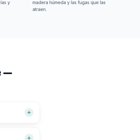
ías y
madera húmeda y las fugas que las
atraen.
e —