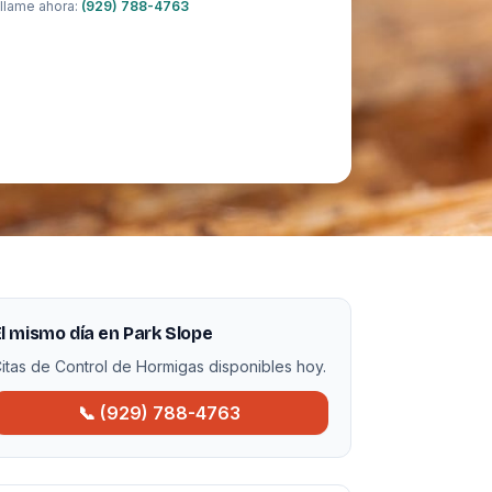
llame ahora:
(929) 788-4763
l mismo día en Park Slope
itas de Control de Hormigas disponibles hoy.
📞 (929) 788-4763