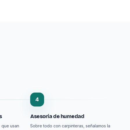
4
s
Asesoría de humedad
s que usan
Sobre todo con carpinteras, señalamos la