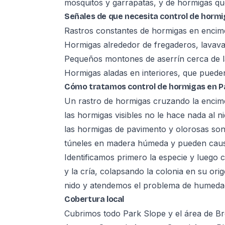
mosquitos y garrapatas, y de hormigas qu
Señales de que necesita control de horm
Rastros constantes de hormigas en encime
Hormigas alrededor de fregaderos, lavavaj
Pequeños montones de aserrín cerca de l
Hormigas aladas en interiores, que pueden
Cómo tratamos control de hormigas en P
Un rastro de hormigas cruzando la encime
las hormigas visibles no le hace nada al ni
las hormigas de pavimento y olorosas son
túneles en madera húmeda y pueden causa
Identificamos primero la especie y luego 
y la cría, colapsando la colonia en su ori
nido y atendemos el problema de humedad 
Cobertura local
Cubrimos todo Park Slope y el área de Br