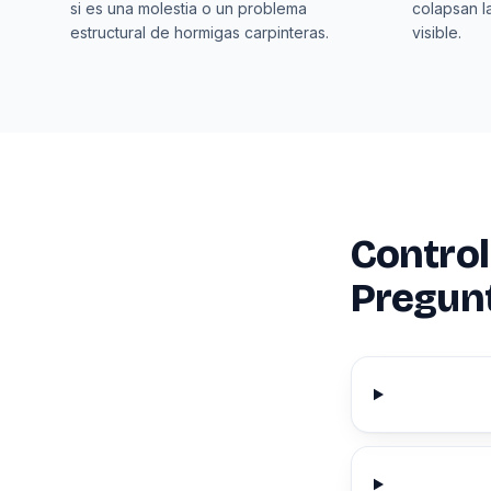
si es una molestia o un problema
colapsan la
estructural de hormigas carpinteras.
visible.
Control
Pregun