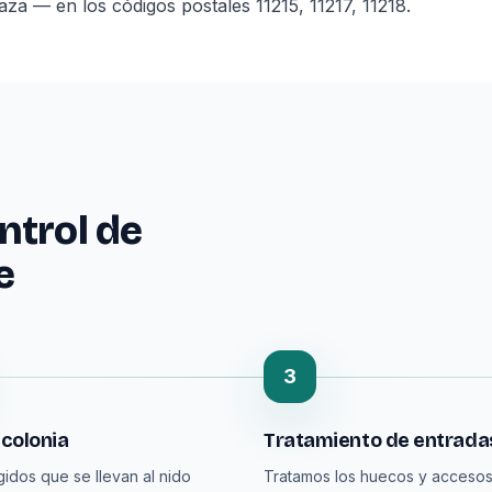
 — en los códigos postales 11215, 11217, 11218.
ntrol de
e
3
colonia
Tratamiento de entrada
gidos que se llevan al nido
Tratamos los huecos y acceso