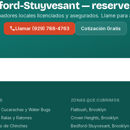
ford-Stuyvesant — reserve
nadores locales licenciados y asegurados. Llame para 
Llamar (929) 788-4763
Cotización Gratis
S
ZONAS QUE CUBRIMOS
e Cucarachas y Water Bugs
Flatbush, Brooklyn
 Ratas y Ratones
Crown Heights, Brooklyn
to de Chinches
Bedford-Stuyvesant, Brooklyn