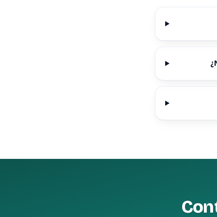
¿
Cont