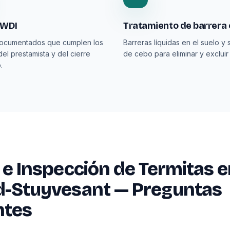
 WDI
Tratamiento de barrera 
documentados que cumplen los
Barreras líquidas en el suelo y 
del prestamista y del cierre
de cebo para eliminar y excluir 
.
 e Inspección de Termitas 
d-Stuyvesant — Preguntas
ntes