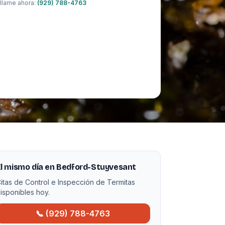
llame ahora:
(929) 788-4763
l mismo día en Bedford-Stuyvesant
itas de Control e Inspección de Termitas
isponibles hoy.
📞 (929) 788-4763