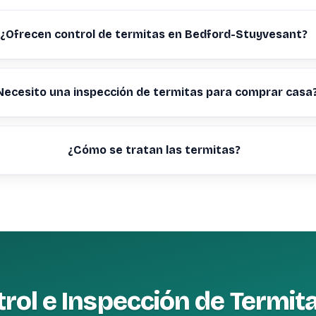
¿Ofrecen control de termitas en Bedford-Stuyvesant?
Necesito una inspección de termitas para comprar casa
¿Cómo se tratan las termitas?
rol e Inspección de Termit