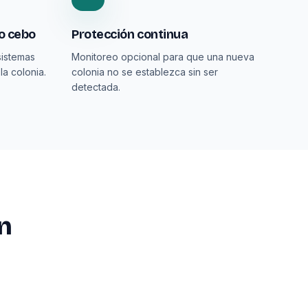
o cebo
Protección continua
sistemas
Monitoreo opcional para que una nueva
la colonia.
colonia no se establezca sin ser
detectada.
en