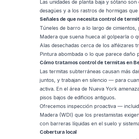
Las unidades de planta baja y sótano son
desagües y a los rastros de hormigas que 
Señales de que necesita control de termi
Túneles de barro a lo largo de cimientos,
Madera que suena hueca al golpearla o q
Alas desechadas cerca de los alféizares 
Pintura abombada o lo que parece daño 
Cómo tratamos control de termitas en B
Las termitas subterráneas causan más dañ
juntos, y trabajan en silencio — para cuan
activa. En el área de Nueva York amenaza
pisos bajos de edificios antiguos.
Ofrecemos inspección proactiva — incluid
Madera (WDI) que los prestamistas exigen
con barreras líquidas en el suelo y sistem
Cobertura local