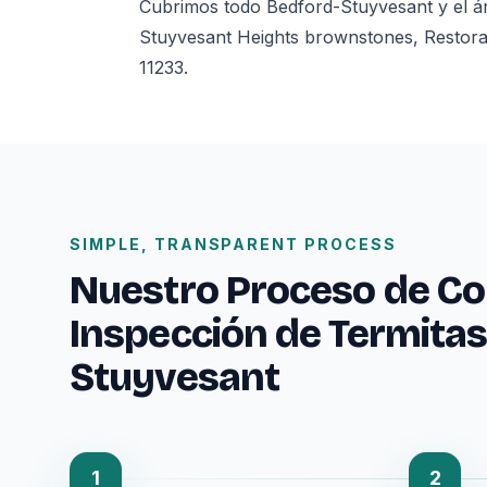
Cubrimos todo Bedford-Stuyvesant y el á
Stuyvesant Heights brownstones, Restorat
11233.
SIMPLE, TRANSPARENT PROCESS
Nuestro Proceso de Co
Inspección de Termitas
Stuyvesant
1
2