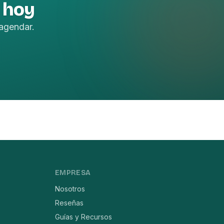
 hoy
agendar.
EMPRESA
Nosotros
Reseñas
Guías y Recursos