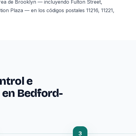
rea de Brooklyn — incluyendo Fulton Street,
ion Plaza — en los códigos postales 11216, 11221,
ntrol e
 en Bedford-
3