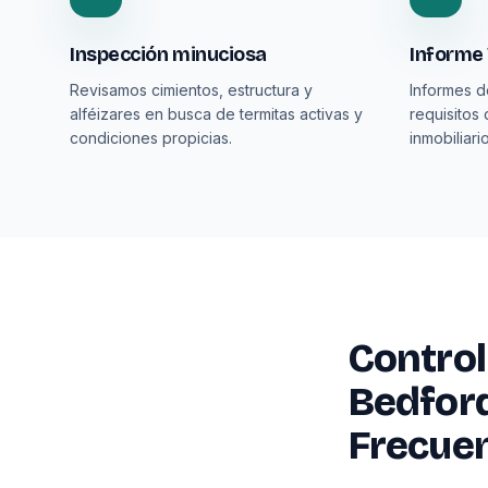
Inspección minuciosa
Informe
Revisamos cimientos, estructura y
Informes 
alféizares en busca de termitas activas y
requisitos 
condiciones propicias.
inmobiliario
Control
Bedfor
Frecue