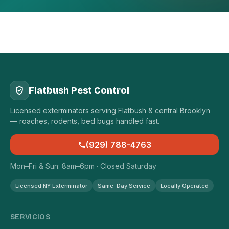
Flatbush Pest Control
Licensed exterminators serving Flatbush & central Brooklyn
— roaches, rodents, bed bugs handled fast.
(929) 788-4763
Mon–Fri & Sun: 8am–6pm · Closed Saturday
Licensed NY Exterminator
Same-Day Service
Locally Operated
SERVICIOS