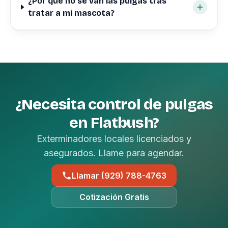
¿Por qué no se van las pulgas tras
tratar a mi mascota?
¿Necesita control de pulgas
en Flatbush?
Exterminadores locales licenciados y
asegurados. Llame para agendar.
Llamar (929) 788-4763
Cotización Gratis