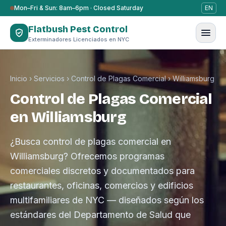
Saltar al contenido
Mon–Fri & Sun: 8am–6pm · Closed Saturday
EN
Flatbush Pest Control
Exterminadores Licenciados en NYC
Inicio
›
Servicios
›
Control de Plagas Comercial
›
Williamsburg
Control de Plagas Comercial
en Williamsburg
¿Busca control de plagas comercial en
Williamsburg? Ofrecemos programas
comerciales discretos y documentados para
restaurantes, oficinas, comercios y edificios
multifamiliares de NYC — diseñados según los
estándares del Departamento de Salud que