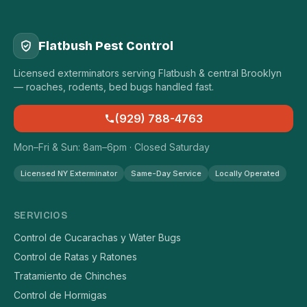
Flatbush Pest Control
Licensed exterminators serving Flatbush & central Brooklyn
— roaches, rodents, bed bugs handled fast.
(929) 788-4763
Mon–Fri & Sun: 8am–6pm · Closed Saturday
Licensed NY Exterminator
Same-Day Service
Locally Operated
SERVICIOS
Control de Cucarachas y Water Bugs
Control de Ratas y Ratones
Tratamiento de Chinches
Control de Hormigas