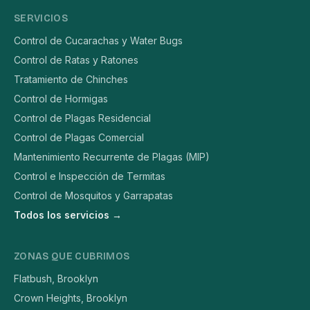
SERVICIOS
Control de Cucarachas y Water Bugs
Control de Ratas y Ratones
Tratamiento de Chinches
Control de Hormigas
Control de Plagas Residencial
Control de Plagas Comercial
Mantenimiento Recurrente de Plagas (MIP)
Control e Inspección de Termitas
Control de Mosquitos y Garrapatas
Todos los servicios →
ZONAS QUE CUBRIMOS
Flatbush, Brooklyn
Crown Heights, Brooklyn