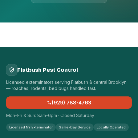
Flatbush Pest Control
Licensed exterminators serving Flatbush & central Brooklyn
— roaches, rodents, bed bugs handled fast.
(929) 788-4763
Mon–Fri & Sun: 8am–6pm · Closed Saturday
Licensed NY Exterminator
Same-Day Service
Locally Operated