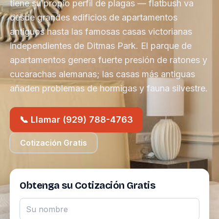
tiene su propio perfil de plagas — flatbush va
desde grandes edificios de apartamentos
antiguos hasta las famosas casas victorianas
independientes de Ditmas Park. El parque de
apartamentos genera fuerte presión de ratones y
cucarachas alemanas; las casas más antiguas
añaden problemas de hormigas y fauna silvestre.
📞 Llamar (929) 788-4763
Cotización Gratis
Obtenga su Cotización Gratis