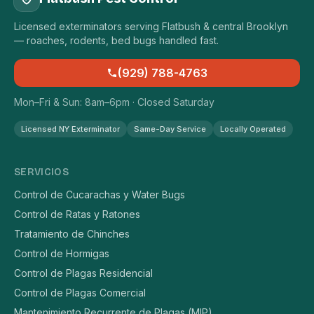
Licensed exterminators serving Flatbush & central Brooklyn
— roaches, rodents, bed bugs handled fast.
(929) 788-4763
Mon–Fri & Sun: 8am–6pm · Closed Saturday
Licensed NY Exterminator
Same-Day Service
Locally Operated
SERVICIOS
Control de Cucarachas y Water Bugs
Control de Ratas y Ratones
Tratamiento de Chinches
Control de Hormigas
Control de Plagas Residencial
Control de Plagas Comercial
Mantenimiento Recurrente de Plagas (MIP)