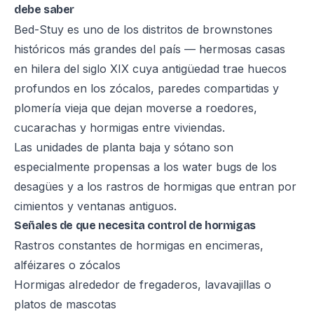
debe saber
Bed-Stuy es uno de los distritos de brownstones
históricos más grandes del país — hermosas casas
en hilera del siglo XIX cuya antigüedad trae huecos
profundos en los zócalos, paredes compartidas y
plomería vieja que dejan moverse a roedores,
cucarachas y hormigas entre viviendas.
Las unidades de planta baja y sótano son
especialmente propensas a los water bugs de los
desagües y a los rastros de hormigas que entran por
cimientos y ventanas antiguos.
Señales de que necesita control de hormigas
Rastros constantes de hormigas en encimeras,
alféizares o zócalos
Hormigas alrededor de fregaderos, lavavajillas o
platos de mascotas