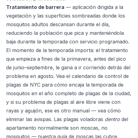
Tratamiento de barrera
— aplicación dirigida a la
vegetación y las superficies sombreadas donde los
mosquitos adultos descansan durante el día,
reduciendo la población que pica y manteniéndola
baja durante la temporada con servicio programado.
El momento de la temporada importa: el tratamiento
que empieza a fines de la primavera, antes del pico
de junio–septiembre, le gana a ir corriendo detrás del
problema en agosto. Vea el
calendario de control de
plagas de NYC
para cómo encaja la temporada de
mosquitos en el año completo de plagas de la ciudad,
y si su problema de plagas al aire libre viene con
rayas y aguijón, ese es otro manual — vea
cómo
eliminar las avispas
. Las plagas voladoras
dentro
del
apartamento normalmente son moscas, no
mosquitos — nuestra
guía de moscas
las cubre.