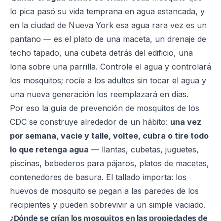
lo pica pasó su vida temprana en agua estancada, y
en la ciudad de Nueva York esa agua rara vez es un
pantano — es el plato de una maceta, un drenaje de
techo tapado, una cubeta detrás del edificio, una
lona sobre una parrilla. Controle el agua y controlará
los mosquitos; rocíe a los adultos sin tocar el agua y
una nueva generación los reemplazará en días.
Por eso la
guía de prevención de mosquitos de los
CDC
se construye alrededor de un hábito:
una vez
por semana, vacíe y talle, voltee, cubra o tire todo
lo que retenga agua
— llantas, cubetas, juguetes,
piscinas, bebederos para pájaros, platos de macetas,
contenedores de basura. El tallado importa: los
huevos de mosquito se pegan a las paredes de los
recipientes y pueden sobrevivir a un simple vaciado.
¿Dónde se crían los mosquitos en las propiedades de