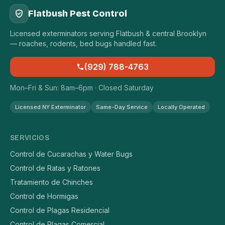
Flatbush Pest Control
Licensed exterminators serving Flatbush & central Brooklyn
— roaches, rodents, bed bugs handled fast.
(929) 788-4763
Mon–Fri & Sun: 8am–6pm · Closed Saturday
Licensed NY Exterminator
Same-Day Service
Locally Operated
SERVICIOS
Control de Cucarachas y Water Bugs
Control de Ratas y Ratones
Tratamiento de Chinches
Control de Hormigas
Control de Plagas Residencial
Control de Plagas Comercial